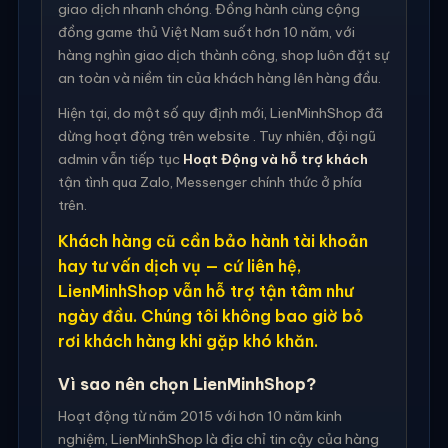
giao dịch nhanh chóng. Đồng hành cùng cộng
đồng game thủ Việt Nam suốt hơn 10 năm, với
hàng nghìn giao dịch thành công, shop luôn đặt sự
an toàn và niềm tin của khách hàng lên hàng đầu.
Hiện tại, do một số quy định mới, LienMinhShop đã
dừng hoạt động trên website . Tuy nhiên, đội ngũ
admin vẫn tiếp tục
Hoạt Động và hỗ trợ khách
tận tình qua Zalo, Messenger chính thức ở phía
trên.
Khách hàng cũ cần bảo hành tài khoản
hay tư vấn dịch vụ — cứ liên hệ,
LienMinhShop vẫn hỗ trợ tận tâm như
ngày đầu. Chúng tôi không bao giờ bỏ
rơi khách hàng khi gặp khó khăn.
Vì sao nên chọn LienMinhShop?
Hoạt động từ năm 2015 với hơn 10 năm kinh
nghiệm, LienMinhShop là địa chỉ tin cậy của hàng