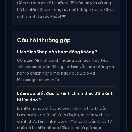
Cám ơn anh em rất nhiều vì đã luôn tin yêu và ủng
hộ LienMinhShop trong hơn một thập kỷ qua. Chúc
anh em nhiều sức khỏe! ❤️
Câu hỏi thường gặp
LienMinhShop còn hoạt động không?
Còn. LienMinhShop chỉ ngừng bán acc trực tiếp
trên website, còn đội ngũ admin vẫn hoạt động và
hỗ trợ khách hàng mỗi ngày qua Zalo và
Messenger chính thức.
Làm sao biết đâu là kênh chính thức để tránh
bị lừa đảo?
LienMinhShop chỉ dùng duy nhất một tài khoản
Facebook và một số Zalo được gắn trên website
chính thức lienminhshop.vn. Mọi tài khoản khác tự
nhận là LienMinhShop đều có thể là giả mạo.