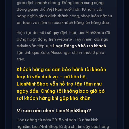
giao dịch nhanh chóng. Đồng hành cùng cộng
đồng game thủ Việt Nam suốt hơn 10 năm, với
hàng nghìn giao dịch thành công, shop luôn đặt sự
an toàn và niềm tin của khách hàng lên hàng đầu.
Hiện tại, do một số quy định mới, LienMinhShop đã
dừng hoạt động trên website . Tuy nhiên, đội ngũ
admin vẫn tiếp tục
Hoạt Động và hỗ trợ khách
tận tình qua Zalo, Messenger chính thức ở phía
trên.
Khách hàng cũ cần bảo hành tài khoản
hay tư vấn dịch vụ — cứ liên hệ,
LienMinhShop vẫn hỗ trợ tận tâm như
ngày đầu. Chúng tôi không bao giờ bỏ
rơi khách hàng khi gặp khó khăn.
Vì sao nên chọn LienMinhShop?
Hoạt động từ năm 2015 với hơn 10 năm kinh
nghiệm, LienMinhShop là địa chỉ tin cậy của hàng