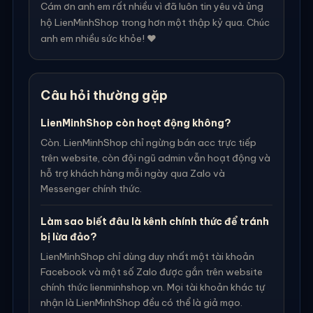
Cám ơn anh em rất nhiều vì đã luôn tin yêu và ủng
hộ LienMinhShop trong hơn một thập kỷ qua. Chúc
anh em nhiều sức khỏe! ❤️
Câu hỏi thường gặp
LienMinhShop còn hoạt động không?
Còn. LienMinhShop chỉ ngừng bán acc trực tiếp
trên website, còn đội ngũ admin vẫn hoạt động và
hỗ trợ khách hàng mỗi ngày qua Zalo và
Messenger chính thức.
Làm sao biết đâu là kênh chính thức để tránh
bị lừa đảo?
LienMinhShop chỉ dùng duy nhất một tài khoản
Facebook và một số Zalo được gắn trên website
chính thức lienminhshop.vn. Mọi tài khoản khác tự
nhận là LienMinhShop đều có thể là giả mạo.