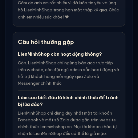
Cám ơn anh em rất nhiều vì đã luôn tin yêu và ủng
hộ LienMinhShop trong hơn một thập kỷ qua. Chúc
anh em nhiều sức khỏe! ❤️
Câu hỏi thường gặp
LienMinhShop còn hoạt động không?
Còn. LienMinhShop chỉ ngừng bán acc trực tiếp
trên website, còn đội ngũ admin vẫn hoạt động và
hỗ trợ khách hàng mỗi ngày qua Zalo và
Messenger chính thức.
Làm sao biết đâu là kênh chính thức để tránh
bị lừa đảo?
LienMinhShop chỉ dùng duy nhất một tài khoản
Facebook và một số Zalo được gắn trên website
chính thức lienminhshop.vn. Mọi tài khoản khác tự
nhận là LienMinhShop đều có thể là giả mạo.