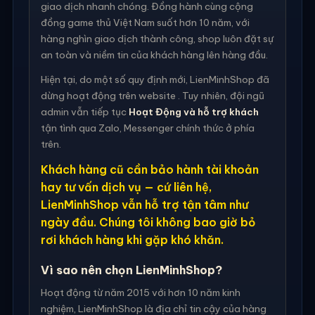
giao dịch nhanh chóng. Đồng hành cùng cộng
đồng game thủ Việt Nam suốt hơn 10 năm, với
hàng nghìn giao dịch thành công, shop luôn đặt sự
an toàn và niềm tin của khách hàng lên hàng đầu.
Hiện tại, do một số quy định mới, LienMinhShop đã
dừng hoạt động trên website . Tuy nhiên, đội ngũ
admin vẫn tiếp tục
Hoạt Động và hỗ trợ khách
tận tình qua Zalo, Messenger chính thức ở phía
trên.
Khách hàng cũ cần bảo hành tài khoản
hay tư vấn dịch vụ — cứ liên hệ,
LienMinhShop vẫn hỗ trợ tận tâm như
ngày đầu. Chúng tôi không bao giờ bỏ
rơi khách hàng khi gặp khó khăn.
Vì sao nên chọn LienMinhShop?
Hoạt động từ năm 2015 với hơn 10 năm kinh
nghiệm, LienMinhShop là địa chỉ tin cậy của hàng