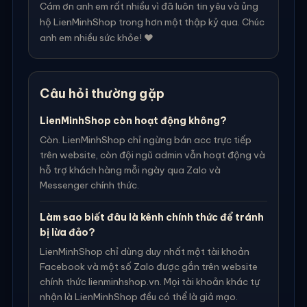
Cám ơn anh em rất nhiều vì đã luôn tin yêu và ủng
hộ LienMinhShop trong hơn một thập kỷ qua. Chúc
anh em nhiều sức khỏe! ❤️
Câu hỏi thường gặp
LienMinhShop còn hoạt động không?
Còn. LienMinhShop chỉ ngừng bán acc trực tiếp
trên website, còn đội ngũ admin vẫn hoạt động và
hỗ trợ khách hàng mỗi ngày qua Zalo và
Messenger chính thức.
Làm sao biết đâu là kênh chính thức để tránh
bị lừa đảo?
LienMinhShop chỉ dùng duy nhất một tài khoản
Facebook và một số Zalo được gắn trên website
chính thức lienminhshop.vn. Mọi tài khoản khác tự
nhận là LienMinhShop đều có thể là giả mạo.