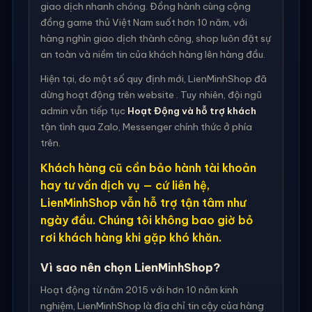
giao dịch nhanh chóng. Đồng hành cùng cộng
đồng game thủ Việt Nam suốt hơn 10 năm, với
hàng nghìn giao dịch thành công, shop luôn đặt sự
an toàn và niềm tin của khách hàng lên hàng đầu.
Hiện tại, do một số quy định mới, LienMinhShop đã
dừng hoạt động trên website . Tuy nhiên, đội ngũ
admin vẫn tiếp tục
Hoạt Động và hỗ trợ khách
tận tình qua Zalo, Messenger chính thức ở phía
trên.
Khách hàng cũ cần bảo hành tài khoản
hay tư vấn dịch vụ — cứ liên hệ,
LienMinhShop vẫn hỗ trợ tận tâm như
ngày đầu. Chúng tôi không bao giờ bỏ
rơi khách hàng khi gặp khó khăn.
Vì sao nên chọn LienMinhShop?
Hoạt động từ năm 2015 với hơn 10 năm kinh
nghiệm, LienMinhShop là địa chỉ tin cậy của hàng