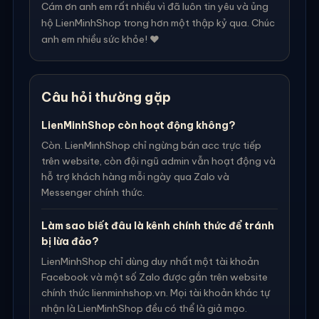
Cám ơn anh em rất nhiều vì đã luôn tin yêu và ủng
hộ LienMinhShop trong hơn một thập kỷ qua. Chúc
anh em nhiều sức khỏe! ❤️
Câu hỏi thường gặp
LienMinhShop còn hoạt động không?
Còn. LienMinhShop chỉ ngừng bán acc trực tiếp
trên website, còn đội ngũ admin vẫn hoạt động và
hỗ trợ khách hàng mỗi ngày qua Zalo và
Messenger chính thức.
Làm sao biết đâu là kênh chính thức để tránh
bị lừa đảo?
LienMinhShop chỉ dùng duy nhất một tài khoản
Facebook và một số Zalo được gắn trên website
chính thức lienminhshop.vn. Mọi tài khoản khác tự
nhận là LienMinhShop đều có thể là giả mạo.