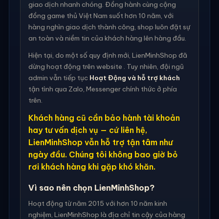
giao dịch nhanh chóng. Đồng hành cùng cộng
đồng game thủ Việt Nam suốt hơn 10 năm, với
hàng nghìn giao dịch thành công, shop luôn đặt sự
an toàn và niềm tin của khách hàng lên hàng đầu.
Hiện tại, do một số quy định mới, LienMinhShop đã
dừng hoạt động trên website . Tuy nhiên, đội ngũ
admin vẫn tiếp tục
Hoạt Động và hỗ trợ khách
tận tình qua Zalo, Messenger chính thức ở phía
trên.
Khách hàng cũ cần bảo hành tài khoản
hay tư vấn dịch vụ — cứ liên hệ,
LienMinhShop vẫn hỗ trợ tận tâm như
ngày đầu. Chúng tôi không bao giờ bỏ
rơi khách hàng khi gặp khó khăn.
Vì sao nên chọn LienMinhShop?
Hoạt động từ năm 2015 với hơn 10 năm kinh
nghiệm, LienMinhShop là địa chỉ tin cậy của hàng