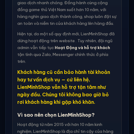
giao dịch nhanh chóng. Đồng hành cùng cộng
đồng game thủ Việt Nam suốt hơn 10 năm, với
hàng nghìn giao dịch thành công, shop luôn đặt sự
an toàn và niềm tin của khách hàng lên hàng đầu.
Hiện tại, do một số quy định mới, LienMinhShop đã
dừng hoạt động trên website . Tuy nhiên, đội ngũ
admin vẫn tiếp tục
Hoạt Động và hỗ trợ khách
tận tình qua Zalo, Messenger chính thức ở phía
trên.
Khách hàng cũ cần bảo hành tài khoản
hay tư vấn dịch vụ — cứ liên hệ,
LienMinhShop vẫn hỗ trợ tận tâm như
ngày đầu. Chúng tôi không bao giờ bỏ
rơi khách hàng khi gặp khó khăn.
Vì sao nên chọn LienMinhShop?
Hoạt động từ năm 2015 với hơn 10 năm kinh
nghiệm, LienMinhShop là địa chỉ tin cậy của hàng