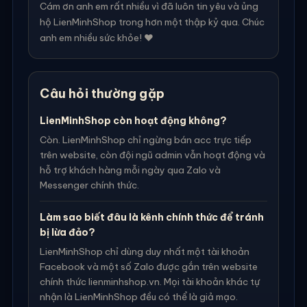
Cám ơn anh em rất nhiều vì đã luôn tin yêu và ủng
hộ LienMinhShop trong hơn một thập kỷ qua. Chúc
anh em nhiều sức khỏe! ❤️
Câu hỏi thường gặp
LienMinhShop còn hoạt động không?
Còn. LienMinhShop chỉ ngừng bán acc trực tiếp
trên website, còn đội ngũ admin vẫn hoạt động và
hỗ trợ khách hàng mỗi ngày qua Zalo và
Messenger chính thức.
Làm sao biết đâu là kênh chính thức để tránh
bị lừa đảo?
LienMinhShop chỉ dùng duy nhất một tài khoản
Facebook và một số Zalo được gắn trên website
chính thức lienminhshop.vn. Mọi tài khoản khác tự
nhận là LienMinhShop đều có thể là giả mạo.