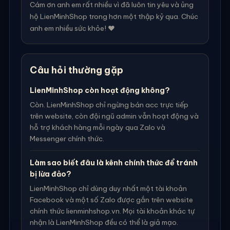
Cám ơn anh em rất nhiều vì đã luôn tin yêu và ủng
hộ LienMinhShop trong hơn một thập kỷ qua. Chúc
anh em nhiều sức khỏe! ❤️
Câu hỏi thường gặp
LienMinhShop còn hoạt động không?
Còn. LienMinhShop chỉ ngừng bán acc trực tiếp
trên website, còn đội ngũ admin vẫn hoạt động và
hỗ trợ khách hàng mỗi ngày qua Zalo và
Messenger chính thức.
Làm sao biết đâu là kênh chính thức để tránh
bị lừa đảo?
LienMinhShop chỉ dùng duy nhất một tài khoản
Facebook và một số Zalo được gắn trên website
chính thức lienminhshop.vn. Mọi tài khoản khác tự
nhận là LienMinhShop đều có thể là giả mạo.