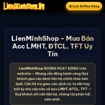
🧾 Lịch Sử Mua Hàng
LienMinhShop – Mua Bán
Acc LMHT, ĐTCL, TFT Uy
Tín
LienMinhShop
NGỪNG HOẠT ĐỘNG trên
website — Nhưng vẫn đồng hành cùng Quý
khách qua các kênh liên hệ chính thức bên
dưới. Cần hỗ trợ giao các dịch cũ, tư vấn hay
bất kỳ nhu cầu nào về
acc LMHT, ĐTCL, TFT
—
Quý khách chỉ cần liên hệ, chúng tôi phản hồi
sớm nhất.