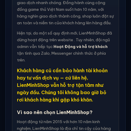
giao dịch nhanh chóng. Đồng hành cùng cộng
đồng game thủ Việt Nam suốt hơn 10 năm, với
hàng nghìn giao dịch thành công, shop luôn đặt sự
an toàn và niềm tin của khách hàng lên hàng đầu.
Hiện tại, do một số quy định mới, LienMinhShop đã
dừng hoạt động trên website . Tuy nhiên, đội ngũ
admin vẫn tiếp tục
Hoạt Động và hỗ trợ khách
tận tình qua Zalo, Messenger chính thức ở phía
trên.
Khách hàng cũ cần bảo hành tài khoản
hay tư vấn dịch vụ — cứ liên hệ,
LienMinhShop vẫn hỗ trợ tận tâm như
ngày đầu. Chúng tôi không bao giờ bỏ
rơi khách hàng khi gặp khó khăn.
Vì sao nên chọn LienMinhShop?
Hoạt động từ năm 2015 với hơn 10 năm kinh
nghiệm, LienMinhShop là địa chỉ tin cậy của hàng