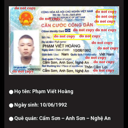
Họ tên: Phạm Viết Hoàng
⬤
Ngày sinh: 10/06/1992
⬤
Quê quán: Cẩm Sơn – Anh Sơn – Nghệ An
⬤