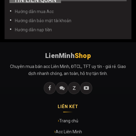
Hướng dẫn mua Acc
Hướng dẫn bảo mật tài khoản
Hướng dẫn nạp tiền
LienMinh
Shop
Chuyên mua bán acc Liên Minh, ĐTCL, TFT uy tín - giá rẻ. Giao
dịch nhanh chóng, an toàn, hỗ trợ tận tình.
Z
LIÊN KẾT
Trang chủ
Acc Liên Minh