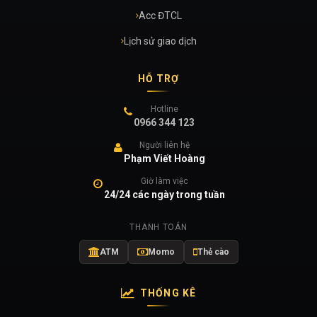
Acc ĐTCL
Lịch sử giao dịch
HỖ TRỢ
Hotline
0966 344 123
Người liên hệ
Phạm Viết Hoàng
Giờ làm việc
24/24 các ngày trong tuần
THANH TOÁN
ATM
Momo
Thẻ cào
THỐNG KÊ