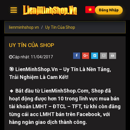
Đăng Nhập
lienminhshop.vn
Uy Tín Của Shop
UY TÍN CỦA SHOP
Cập nhật: 11/04/2017
🎯 LienMinhShop.Vn – Uy Tín Là Nền Tảng,
Trải Nghiệm Là Cam Kết!
🔹 Bắt đầu từ
LienMinhShop.Com
, Shop đã
hoạt động được hơn 10 trong lĩnh vực mua bán
tài khoản LMHT – ĐTCL – TFT, từ khi còn đăng
từng cái acc LMHT bán trên Facebook, với
hàng ngàn giao dịch thành công.