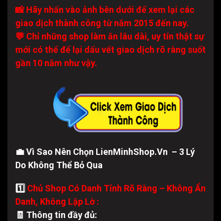
📸 Hãy nhấn vào ảnh bên dưới để xem lại các
giao dịch thành công từ năm 2015 đến nay.
💬 Chỉ những shop làm ăn lâu dài, uy tín thật sự
mới có thể để lại dấu vết giao dịch rõ ràng suốt
gần 10 năm như vậy.
💼 Vì Sao Nên Chọn LienMinhShop.Vn – 3 Lý
Do Không Thể Bỏ Qua
1️⃣
Chủ Shop Có Danh Tính Rõ Ràng – Không Ẩn
Danh, Không Lập Lờ :
🧾 Thông tin đầy đủ: