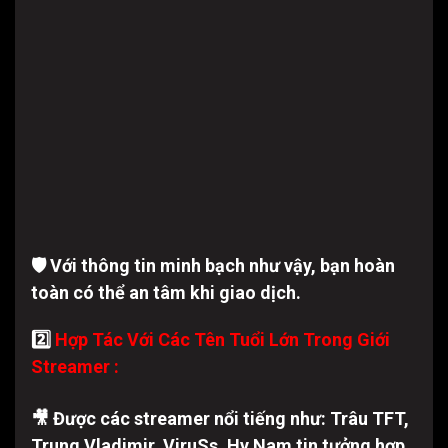
🛡 Với thông tin minh bạch như vậy, bạn hoàn
toàn có thể an tâm khi giao dịch.
2️⃣
Hợp Tác Với Các Tên Tuổi Lớn Trong Giới
Streamer :
🎥 Được các streamer nổi tiếng như: Trâu TFT,
Trung Vladimir, ViruSs, Hy Nam tin tưởng hợp