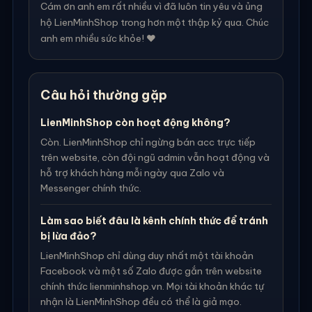
Cám ơn anh em rất nhiều vì đã luôn tin yêu và ủng
hộ LienMinhShop trong hơn một thập kỷ qua. Chúc
anh em nhiều sức khỏe! ❤️
Câu hỏi thường gặp
LienMinhShop còn hoạt động không?
Còn. LienMinhShop chỉ ngừng bán acc trực tiếp
trên website, còn đội ngũ admin vẫn hoạt động và
hỗ trợ khách hàng mỗi ngày qua Zalo và
Messenger chính thức.
Làm sao biết đâu là kênh chính thức để tránh
bị lừa đảo?
LienMinhShop chỉ dùng duy nhất một tài khoản
Facebook và một số Zalo được gắn trên website
chính thức lienminhshop.vn. Mọi tài khoản khác tự
nhận là LienMinhShop đều có thể là giả mạo.