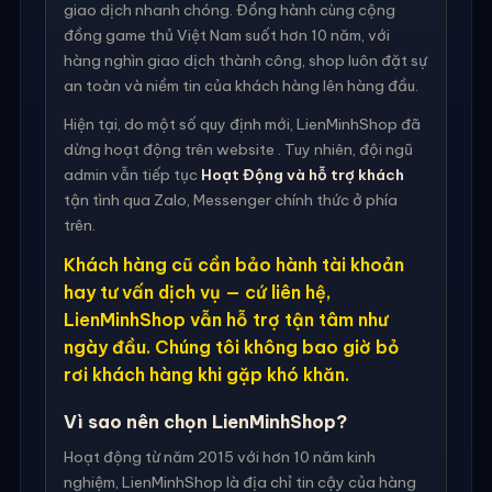
giao dịch nhanh chóng. Đồng hành cùng cộng
đồng game thủ Việt Nam suốt hơn 10 năm, với
hàng nghìn giao dịch thành công, shop luôn đặt sự
an toàn và niềm tin của khách hàng lên hàng đầu.
Hiện tại, do một số quy định mới, LienMinhShop đã
dừng hoạt động trên website . Tuy nhiên, đội ngũ
admin vẫn tiếp tục
Hoạt Động và hỗ trợ khách
tận tình qua Zalo, Messenger chính thức ở phía
trên.
Khách hàng cũ cần bảo hành tài khoản
hay tư vấn dịch vụ — cứ liên hệ,
LienMinhShop vẫn hỗ trợ tận tâm như
ngày đầu. Chúng tôi không bao giờ bỏ
rơi khách hàng khi gặp khó khăn.
Vì sao nên chọn LienMinhShop?
Hoạt động từ năm 2015 với hơn 10 năm kinh
nghiệm, LienMinhShop là địa chỉ tin cậy của hàng