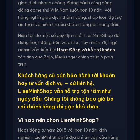
giao dịch nhanh chóng. Đồng hành cùng cộng
đồng game thủ Việt Nam suốt hơn 10 năm, với
hàng nghìn giao dịch thành công, shop luôn đặt sự
an toàn và niềm tin của khách hàng lên hàng đầu.
Hiện tại, do một số quy định mới, LienMinhShop đã
dừng hoạt động trên website . Tuy nhiên, đội ngũ
admin vẫn tiếp tục
Hoạt Động và hỗ trợ khách
tận tình qua Zalo, Messenger chính thức ở phía
trên.
Khách hàng cũ cần bảo hành tài khoản
hay tư vấn dịch vụ — cứ liên hệ,
LienMinhShop vẫn hỗ trợ tận tâm như
ngày đầu. Chúng tôi không bao giờ bỏ
rơi khách hàng khi gặp khó khăn.
Vì sao nên chọn LienMinhShop?
Hoạt động từ năm 2015 với hơn 10 năm kinh
nghiệm, LienMinhShop là địa chỉ tin cậy của hàng