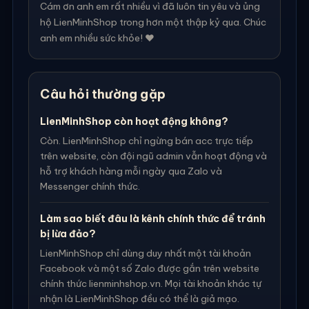
Cám ơn anh em rất nhiều vì đã luôn tin yêu và ủng
hộ LienMinhShop trong hơn một thập kỷ qua. Chúc
anh em nhiều sức khỏe! ❤️
Câu hỏi thường gặp
LienMinhShop còn hoạt động không?
Còn. LienMinhShop chỉ ngừng bán acc trực tiếp
trên website, còn đội ngũ admin vẫn hoạt động và
hỗ trợ khách hàng mỗi ngày qua Zalo và
Messenger chính thức.
Làm sao biết đâu là kênh chính thức để tránh
bị lừa đảo?
LienMinhShop chỉ dùng duy nhất một tài khoản
Facebook và một số Zalo được gắn trên website
chính thức lienminhshop.vn. Mọi tài khoản khác tự
nhận là LienMinhShop đều có thể là giả mạo.