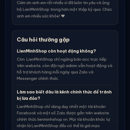
Cám ơn anh em rất nhiều vì đã luôn tin yêu và ủng
hộ LienMinhShop trong hơn một thập kỷ qua. Chúc
anh em nhiều sức khỏe! ❤️
Câu hỏi thường gặp
LienMinhShop còn hoạt động không?
Còn. LienMinhShop chỉ ngừng bán acc trực tiếp
trên website, còn đội ngũ admin vẫn hoạt động và
hỗ trợ khách hàng mỗi ngày qua Zalo và
Messenger chính thức.
Làm sao biết đâu là kênh chính thức để tránh
bị lừa đảo?
LienMinhShop chỉ dùng duy nhất một tài khoản
Facebook và một số Zalo được gắn trên website
chính thức lienminhshop.vn. Mọi tài khoản khác tự
nhận là LienMinhShop đều có thể là giả mạo.