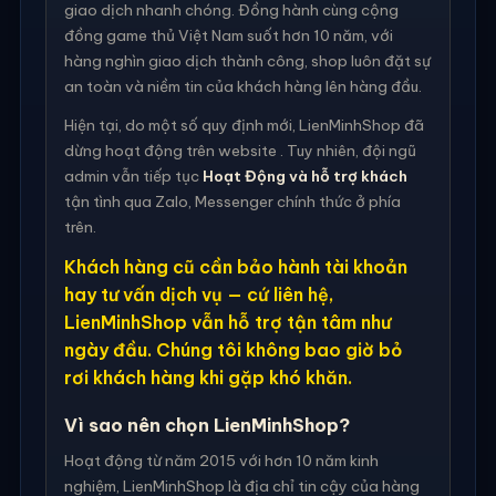
giao dịch nhanh chóng. Đồng hành cùng cộng
đồng game thủ Việt Nam suốt hơn 10 năm, với
hàng nghìn giao dịch thành công, shop luôn đặt sự
an toàn và niềm tin của khách hàng lên hàng đầu.
Hiện tại, do một số quy định mới, LienMinhShop đã
dừng hoạt động trên website . Tuy nhiên, đội ngũ
admin vẫn tiếp tục
Hoạt Động và hỗ trợ khách
tận tình qua Zalo, Messenger chính thức ở phía
trên.
Khách hàng cũ cần bảo hành tài khoản
hay tư vấn dịch vụ — cứ liên hệ,
LienMinhShop vẫn hỗ trợ tận tâm như
ngày đầu. Chúng tôi không bao giờ bỏ
rơi khách hàng khi gặp khó khăn.
Vì sao nên chọn LienMinhShop?
Hoạt động từ năm 2015 với hơn 10 năm kinh
nghiệm, LienMinhShop là địa chỉ tin cậy của hàng