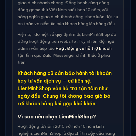
giao dịch nhanh chóng. Đồng hành cùng cộng
đồng game thủ Việt Nam suốt hơn 10 năm, với
hàng nghìn giao dịch thành công, shop luôn đặt sự
an toàn và niềm tin của khách hàng lên hàng đầu.
Hiện tại, do một số quy định mới, LienMinhShop đã
dừng hoạt động trên website . Tuy nhiên, đội ngũ
admin vẫn tiếp tục
Hoạt Động và hỗ trợ khách
tận tình qua Zalo, Messenger chính thức ở phía
trên.
Khách hàng cũ cần bảo hành tài khoản
hay tư vấn dịch vụ — cứ liên hệ,
LienMinhShop vẫn hỗ trợ tận tâm như
ngày đầu. Chúng tôi không bao giờ bỏ
rơi khách hàng khi gặp khó khăn.
Vì sao nên chọn LienMinhShop?
Hoạt động từ năm 2015 với hơn 10 năm kinh
nghiệm, LienMinhShop là địa chỉ tin cậy của hàng