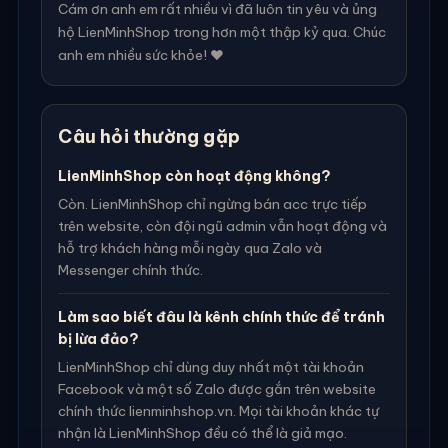
Cám ơn anh em rất nhiều vì đã luôn tin yêu và ủng
hộ LienMinhShop trong hơn một thập kỷ qua. Chúc
anh em nhiều sức khỏe! ❤️
Câu hỏi thường gặp
LienMinhShop còn hoạt động không?
Còn. LienMinhShop chỉ ngừng bán acc trực tiếp
trên website, còn đội ngũ admin vẫn hoạt động và
hỗ trợ khách hàng mỗi ngày qua Zalo và
Messenger chính thức.
Làm sao biết đâu là kênh chính thức để tránh
bị lừa đảo?
LienMinhShop chỉ dùng duy nhất một tài khoản
Facebook và một số Zalo được gắn trên website
chính thức lienminhshop.vn. Mọi tài khoản khác tự
nhận là LienMinhShop đều có thể là giả mạo.