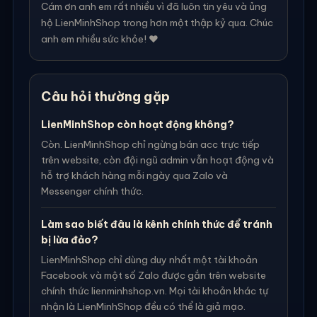
Cám ơn anh em rất nhiều vì đã luôn tin yêu và ủng
hộ LienMinhShop trong hơn một thập kỷ qua. Chúc
anh em nhiều sức khỏe! ❤️
Câu hỏi thường gặp
LienMinhShop còn hoạt động không?
Còn. LienMinhShop chỉ ngừng bán acc trực tiếp
trên website, còn đội ngũ admin vẫn hoạt động và
hỗ trợ khách hàng mỗi ngày qua Zalo và
Messenger chính thức.
Làm sao biết đâu là kênh chính thức để tránh
bị lừa đảo?
LienMinhShop chỉ dùng duy nhất một tài khoản
Facebook và một số Zalo được gắn trên website
chính thức lienminhshop.vn. Mọi tài khoản khác tự
nhận là LienMinhShop đều có thể là giả mạo.