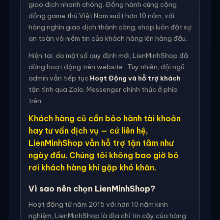
giao dịch nhanh chóng. Đồng hành cùng cộng
đồng game thủ Việt Nam suốt hơn 10 năm, với
hàng nghìn giao dịch thành công, shop luôn đặt sự
an toàn và niềm tin của khách hàng lên hàng đầu.
Hiện tại, do một số quy định mới, LienMinhShop đã
dừng hoạt động trên website . Tuy nhiên, đội ngũ
admin vẫn tiếp tục
Hoạt Động và hỗ trợ khách
tận tình qua Zalo, Messenger chính thức ở phía
trên.
Khách hàng cũ cần bảo hành tài khoản
hay tư vấn dịch vụ — cứ liên hệ,
LienMinhShop vẫn hỗ trợ tận tâm như
ngày đầu. Chúng tôi không bao giờ bỏ
rơi khách hàng khi gặp khó khăn.
Vì sao nên chọn LienMinhShop?
Hoạt động từ năm 2015 với hơn 10 năm kinh
nghiệm, LienMinhShop là địa chỉ tin cậy của hàng