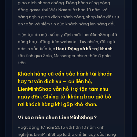
giao dịch nhanh chóng. Đồng hành cùng cộng
đồng game thủ Việt Nam suốt hơn 10 năm, với
hàng nghìn giao dịch thành công, shop luôn đặt sự
an toàn và niềm tin của khách hàng lên hàng đầu.
Hiện tại, do một số quy định mới, LienMinhShop đã
dừng hoạt động trên website . Tuy nhiên, đội ngũ
admin vẫn tiếp tục
Hoạt Động và hỗ trợ khách
tận tình qua Zalo, Messenger chính thức ở phía
trên.
Khách hàng cũ cần bảo hành tài khoản
hay tư vấn dịch vụ — cứ liên hệ,
LienMinhShop vẫn hỗ trợ tận tâm như
ngày đầu. Chúng tôi không bao giờ bỏ
rơi khách hàng khi gặp khó khăn.
Vì sao nên chọn LienMinhShop?
Hoạt động từ năm 2015 với hơn 10 năm kinh
nghiệm, LienMinhShop là địa chỉ tin cậy của hàng