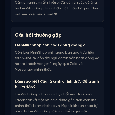
Cám ơn anh em rất nhiều vì đã luôn tin yêu và ủng
hộ LienMinhShop trong hơn một thập kỷ qua. Chúc
anh em nhiều sức khỏe! ❤️
Câu hỏi thường gặp
LienMinhShop còn hoạt động không?
Còn. LienMinhShop chỉ ngừng bán acc trực tiếp
trên website, còn đội ngũ admin vẫn hoạt động và
hỗ trợ khách hàng mỗi ngày qua Zalo và
Messenger chính thức.
Làm sao biết đâu là kênh chính thức để tránh
bị lừa đảo?
LienMinhShop chỉ dùng duy nhất một tài khoản
Facebook và một số Zalo được gắn trên website
chính thức lienminhshop.vn. Mọi tài khoản khác tự
nhận là LienMinhShop đều có thể là giả mạo.