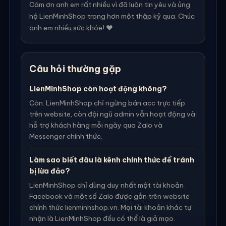
Cám ơn anh em rất nhiều vì đã luôn tin yêu và ủng
hộ LienMinhShop trong hơn một thập kỷ qua. Chúc
anh em nhiều sức khỏe! ❤️
Câu hỏi thường gặp
LienMinhShop còn hoạt động không?
Còn. LienMinhShop chỉ ngừng bán acc trực tiếp
trên website, còn đội ngũ admin vẫn hoạt động và
hỗ trợ khách hàng mỗi ngày qua Zalo và
Messenger chính thức.
Làm sao biết đâu là kênh chính thức để tránh
bị lừa đảo?
LienMinhShop chỉ dùng duy nhất một tài khoản
Facebook và một số Zalo được gắn trên website
chính thức lienminhshop.vn. Mọi tài khoản khác tự
nhận là LienMinhShop đều có thể là giả mạo.