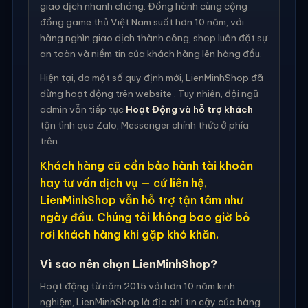
giao dịch nhanh chóng. Đồng hành cùng cộng
đồng game thủ Việt Nam suốt hơn 10 năm, với
hàng nghìn giao dịch thành công, shop luôn đặt sự
an toàn và niềm tin của khách hàng lên hàng đầu.
Hiện tại, do một số quy định mới, LienMinhShop đã
dừng hoạt động trên website . Tuy nhiên, đội ngũ
admin vẫn tiếp tục
Hoạt Động và hỗ trợ khách
tận tình qua Zalo, Messenger chính thức ở phía
trên.
Khách hàng cũ cần bảo hành tài khoản
hay tư vấn dịch vụ — cứ liên hệ,
LienMinhShop vẫn hỗ trợ tận tâm như
ngày đầu. Chúng tôi không bao giờ bỏ
rơi khách hàng khi gặp khó khăn.
Vì sao nên chọn LienMinhShop?
Hoạt động từ năm 2015 với hơn 10 năm kinh
nghiệm, LienMinhShop là địa chỉ tin cậy của hàng