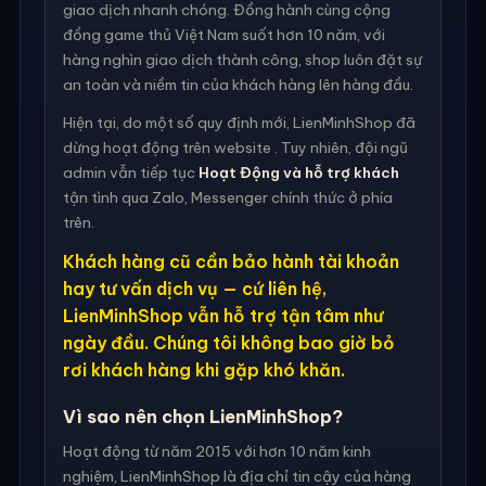
giao dịch nhanh chóng. Đồng hành cùng cộng
đồng game thủ Việt Nam suốt hơn 10 năm, với
hàng nghìn giao dịch thành công, shop luôn đặt sự
an toàn và niềm tin của khách hàng lên hàng đầu.
Hiện tại, do một số quy định mới, LienMinhShop đã
dừng hoạt động trên website . Tuy nhiên, đội ngũ
admin vẫn tiếp tục
Hoạt Động và hỗ trợ khách
tận tình qua Zalo, Messenger chính thức ở phía
trên.
Khách hàng cũ cần bảo hành tài khoản
hay tư vấn dịch vụ — cứ liên hệ,
LienMinhShop vẫn hỗ trợ tận tâm như
ngày đầu. Chúng tôi không bao giờ bỏ
rơi khách hàng khi gặp khó khăn.
Vì sao nên chọn LienMinhShop?
Hoạt động từ năm 2015 với hơn 10 năm kinh
nghiệm, LienMinhShop là địa chỉ tin cậy của hàng