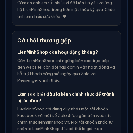
Cám ơn anh em rất nhiều vì đã luôn tin yêu và ủng
hộ LienMinhShop trong hơn một thập kỷ qua. Chúc
anh em nhiều sức khỏe! ❤️
Câu hỏi thường gặp
LienMinhShop còn hoạt động không?
Còn. LienMinhShop chỉ ngừng bán acc trực tiếp
trên website, còn đội ngũ admin vẫn hoạt động và
hỗ trợ khách hàng mỗi ngày qua Zalo và
Messenger chính thức.
Làm sao biết đâu là kênh chính thức để tránh
bị lừa đảo?
LienMinhShop chỉ dùng duy nhất một tài khoản
Facebook và một số Zalo được gắn trên website
chính thức lienminhshop.vn. Mọi tài khoản khác tự
nhận là LienMinhShop đều có thể là giả mạo.