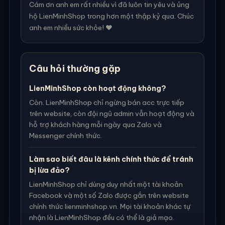
Cám ơn anh em rất nhiều vì đã luôn tin yêu và ủng
hộ LienMinhShop trong hơn một thập kỷ qua. Chúc
anh em nhiều sức khỏe! ❤️
Câu hỏi thường gặp
LienMinhShop còn hoạt động không?
Còn. LienMinhShop chỉ ngừng bán acc trực tiếp
trên website, còn đội ngũ admin vẫn hoạt động và
hỗ trợ khách hàng mỗi ngày qua Zalo và
Messenger chính thức.
Làm sao biết đâu là kênh chính thức để tránh
bị lừa đảo?
LienMinhShop chỉ dùng duy nhất một tài khoản
Facebook và một số Zalo được gắn trên website
chính thức lienminhshop.vn. Mọi tài khoản khác tự
nhận là LienMinhShop đều có thể là giả mạo.