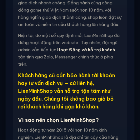
giao dịch nhanh chóng. Đồng hành cùng cộng
đồng game thủ Việt Nam suốt hơn 10 năm, với
hàng nghìn giao dịch thành công, shop luôn đặt sự
an toàn và niềm tin của khách hàng lên hàng đầu.
Hiện tại, do một số quy định mới, LienMinhShop đã
dừng hoạt động trên website . Tuy nhiên, đội ngũ
admin vẫn tiếp tục
Hoạt Động và hỗ trợ khách
tận tình qua Zalo, Messenger chính thức ở phía
trên.
Khách hàng cũ cần bảo hành tài khoản
hay tư vấn dịch vụ — cứ liên hệ,
LienMinhShop vẫn hỗ trợ tận tâm như
ngày đầu. Chúng tôi không bao giờ bỏ
rơi khách hàng khi gặp khó khăn.
Vì sao nên chọn LienMinhShop?
Hoạt động từ năm 2015 với hơn 10 năm kinh
nghiệm, LienMinhShop là địa chỉ tin cậy của hàng