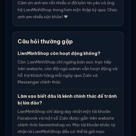
Cám ơn anh em rất nhiều vì đã luôn tin yêu và ủng
hộ LienMinhShop trong hơn một thập kỷ qua. Chúc
anh em nhiều sức khỏe! ❤️
Câu hỏi thường gặp
LienMinhShop còn hoạt động không?
Còn. LienMinhShop chỉ ngừng bán acc trực tiếp
trên website, còn đội ngũ admin vẫn hoạt động và
hỗ trợ khách hàng mỗi ngày qua Zalo và
Messenger chính thức.
Làm sao biết đâu là kênh chính thức để tránh
bị lừa đảo?
LienMinhShop chỉ dùng duy nhất một tài khoản
Facebook và một số Zalo được gắn trên website
chính thức lienminhshop.vn. Mọi tài khoản khác tự
nhận là LienMinhShop đều có thể là giả mạo.