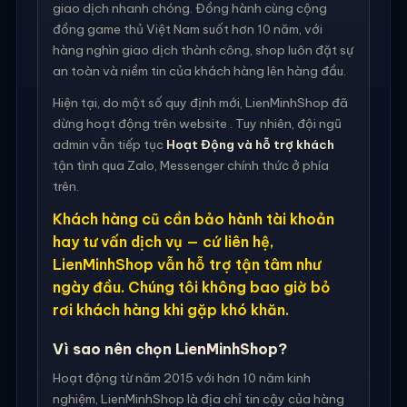
giao dịch nhanh chóng. Đồng hành cùng cộng
đồng game thủ Việt Nam suốt hơn 10 năm, với
hàng nghìn giao dịch thành công, shop luôn đặt sự
an toàn và niềm tin của khách hàng lên hàng đầu.
Hiện tại, do một số quy định mới, LienMinhShop đã
dừng hoạt động trên website . Tuy nhiên, đội ngũ
admin vẫn tiếp tục
Hoạt Động và hỗ trợ khách
tận tình qua Zalo, Messenger chính thức ở phía
trên.
Khách hàng cũ cần bảo hành tài khoản
hay tư vấn dịch vụ — cứ liên hệ,
LienMinhShop vẫn hỗ trợ tận tâm như
ngày đầu. Chúng tôi không bao giờ bỏ
rơi khách hàng khi gặp khó khăn.
Vì sao nên chọn LienMinhShop?
Hoạt động từ năm 2015 với hơn 10 năm kinh
nghiệm, LienMinhShop là địa chỉ tin cậy của hàng