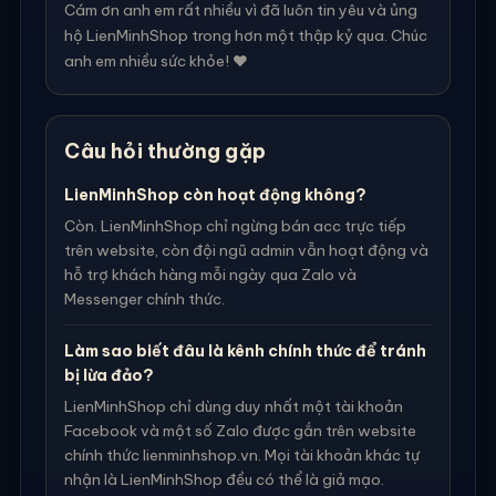
Cám ơn anh em rất nhiều vì đã luôn tin yêu và ủng
hộ LienMinhShop trong hơn một thập kỷ qua. Chúc
anh em nhiều sức khỏe! ❤️
Câu hỏi thường gặp
LienMinhShop còn hoạt động không?
Còn. LienMinhShop chỉ ngừng bán acc trực tiếp
trên website, còn đội ngũ admin vẫn hoạt động và
hỗ trợ khách hàng mỗi ngày qua Zalo và
Messenger chính thức.
Làm sao biết đâu là kênh chính thức để tránh
bị lừa đảo?
LienMinhShop chỉ dùng duy nhất một tài khoản
Facebook và một số Zalo được gắn trên website
chính thức lienminhshop.vn. Mọi tài khoản khác tự
nhận là LienMinhShop đều có thể là giả mạo.