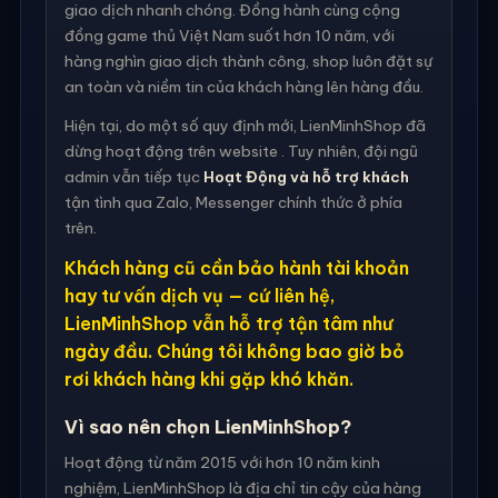
giao dịch nhanh chóng. Đồng hành cùng cộng
đồng game thủ Việt Nam suốt hơn 10 năm, với
hàng nghìn giao dịch thành công, shop luôn đặt sự
an toàn và niềm tin của khách hàng lên hàng đầu.
Hiện tại, do một số quy định mới, LienMinhShop đã
dừng hoạt động trên website . Tuy nhiên, đội ngũ
admin vẫn tiếp tục
Hoạt Động và hỗ trợ khách
tận tình qua Zalo, Messenger chính thức ở phía
trên.
Khách hàng cũ cần bảo hành tài khoản
hay tư vấn dịch vụ — cứ liên hệ,
LienMinhShop vẫn hỗ trợ tận tâm như
ngày đầu. Chúng tôi không bao giờ bỏ
rơi khách hàng khi gặp khó khăn.
Vì sao nên chọn LienMinhShop?
Hoạt động từ năm 2015 với hơn 10 năm kinh
nghiệm, LienMinhShop là địa chỉ tin cậy của hàng