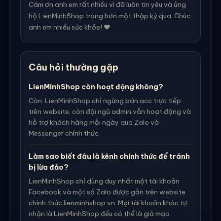
Cám ơn anh em rất nhiều vì đã luôn tin yêu và ủng
hộ LienMinhShop trong hơn một thập kỷ qua. Chúc
anh em nhiều sức khỏe! ❤️
Câu hỏi thường gặp
LienMinhShop còn hoạt động không?
Còn. LienMinhShop chỉ ngừng bán acc trực tiếp
trên website, còn đội ngũ admin vẫn hoạt động và
hỗ trợ khách hàng mỗi ngày qua Zalo và
Messenger chính thức.
Làm sao biết đâu là kênh chính thức để tránh
bị lừa đảo?
LienMinhShop chỉ dùng duy nhất một tài khoản
Facebook và một số Zalo được gắn trên website
chính thức lienminhshop.vn. Mọi tài khoản khác tự
nhận là LienMinhShop đều có thể là giả mạo.