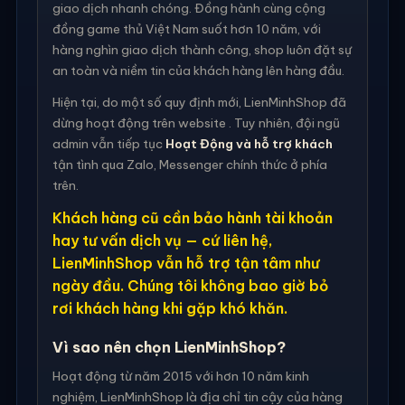
giao dịch nhanh chóng. Đồng hành cùng cộng
đồng game thủ Việt Nam suốt hơn 10 năm, với
hàng nghìn giao dịch thành công, shop luôn đặt sự
an toàn và niềm tin của khách hàng lên hàng đầu.
Hiện tại, do một số quy định mới, LienMinhShop đã
dừng hoạt động trên website . Tuy nhiên, đội ngũ
admin vẫn tiếp tục
Hoạt Động và hỗ trợ khách
tận tình qua Zalo, Messenger chính thức ở phía
trên.
Khách hàng cũ cần bảo hành tài khoản
hay tư vấn dịch vụ — cứ liên hệ,
LienMinhShop vẫn hỗ trợ tận tâm như
ngày đầu. Chúng tôi không bao giờ bỏ
rơi khách hàng khi gặp khó khăn.
Vì sao nên chọn LienMinhShop?
Hoạt động từ năm 2015 với hơn 10 năm kinh
nghiệm, LienMinhShop là địa chỉ tin cậy của hàng