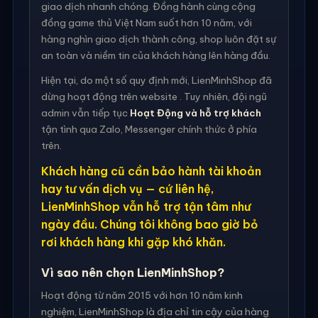
giao dịch nhanh chóng. Đồng hành cùng cộng
đồng game thủ Việt Nam suốt hơn 10 năm, với
hàng nghìn giao dịch thành công, shop luôn đặt sự
an toàn và niềm tin của khách hàng lên hàng đầu.
Hiện tại, do một số quy định mới, LienMinhShop đã
dừng hoạt động trên website . Tuy nhiên, đội ngũ
admin vẫn tiếp tục
Hoạt Động và hỗ trợ khách
tận tình qua Zalo, Messenger chính thức ở phía
trên.
Khách hàng cũ cần bảo hành tài khoản
hay tư vấn dịch vụ — cứ liên hệ,
LienMinhShop vẫn hỗ trợ tận tâm như
ngày đầu. Chúng tôi không bao giờ bỏ
rơi khách hàng khi gặp khó khăn.
Vì sao nên chọn LienMinhShop?
Hoạt động từ năm 2015 với hơn 10 năm kinh
nghiệm, LienMinhShop là địa chỉ tin cậy của hàng