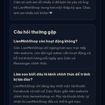
Cám ơn anh em rất nhiều vì đã luôn tin yêu và ủng
hộ LienMinhShop trong hơn một thập kỷ qua. Chúc
anh em nhiều sức khỏe! ❤️
Câu hỏi thường gặp
LienMinhShop còn hoạt động không?
Còn. LienMinhShop chỉ ngừng bán acc trực tiếp
trên website, còn đội ngũ admin vẫn hoạt động và
hỗ trợ khách hàng mỗi ngày qua Zalo và
Messenger chính thức.
Làm sao biết đâu là kênh chính thức để tránh
bị lừa đảo?
LienMinhShop chỉ dùng duy nhất một tài khoản
Facebook và một số Zalo được gắn trên website
chính thức lienminhshop.vn. Mọi tài khoản khác tự
nhận là LienMinhShop đều có thể là giả mạo.